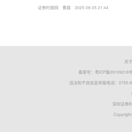
证券时报网
曹晨
2025-08-05 21:44
关
备案号：
粤ICP备09109218
违法和不良信息举报电话：0755-83
深圳证券
Copyright