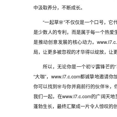
中汲取养分，不断成长。
“一起草🌸”不仅仅是一个口号，
是少数人的专利，而是属于每一个热爱生
是推动创意发展的核心动力。www.I7
局，让更多被忽视的才华得以绽放，让
所以，无论你是一个初💡露锋芒的
“大咖”，www.I7.c.com都诚挚
你可以找到🌸与你并肩前行的伙伴🎯
我们一起，在www.I7.c.com的广阔
蓬勃生长，最终汇聚成一片令人惊叹的