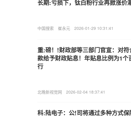
长期:亏损下，钛白粉行业再掀涨价
中国搜索
崔永元
2026-01-29 10:31:41
重:磅！!财政部等三部门官宣：对
款给予财政贴息！年贴息比例为1个百
行
北晚新视觉网
2026-02-04 18:37:41
科:陆电子：公!司将通过多种方式