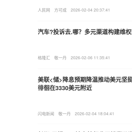
人民网
方可成
2026-02-04 20:37:41
汽车?投诉去.哪？多元渠道构建维
格隆汇
敬一丹
2026-02-06 11:35:41
美联<储>降息预期降温推动美元坚
徘徊在3330美元附近
闪电新闻
敬一丹
2026-02-04 18:04:41