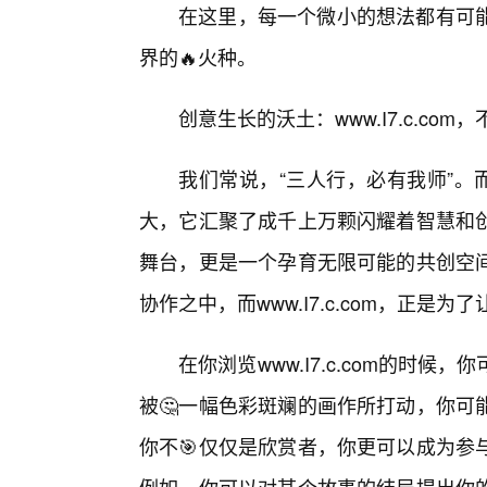
在这里，每一个微小的想法都有可
界的🔥火种。
创意生长的沃土：www.I7.c.co
我们常说，“三人行，必有我师”。而在w
大，它汇聚了成千上万颗闪耀着智慧和创
舞台，更是一个孕育无限可能的共创空
协作之中，而www.I7.c.com，正是
在你浏览www.I7.c.com的时
被🤔一幅色彩斑斓的画作所打动，你可
你不🎯仅仅是欣赏者，你更可以成为参