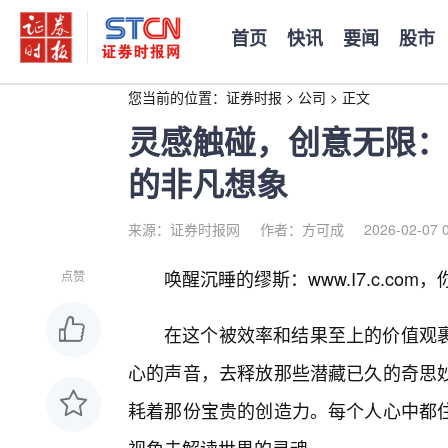
首页
快讯
要闻
股市
您当前的位置：
证券时报
>
公司
>
正文
灵感触碰，创意无限：ww
的非凡想象
来源：证券时报网
作者：方可成
2026-02-07 
唤醒沉睡的缪斯：www.I7.c.co
点赞
在这个被效率和结果至上的价值观
心的声音，去释放那些潜藏已久的奇思
耗着那份宝贵的创造力。每个人心中都