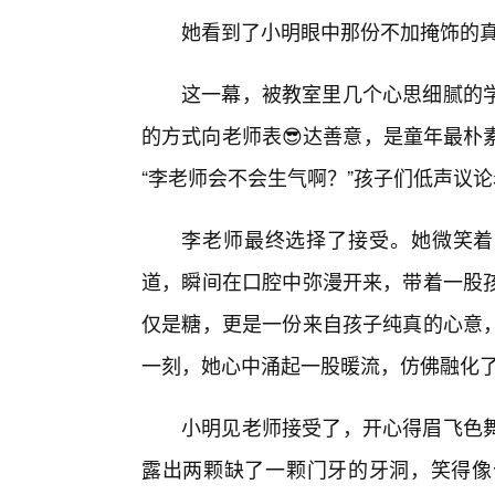
她看到了小明眼中那份不加掩饰的真
这一幕，被教室里几个心思细腻的
的方式向老师表😎达善意，是童年最朴素
“李老师会不会生气啊？”孩子们低声议
李老师最终选择了接受。她微笑着
道，瞬间在口腔中弥漫开来，带着一股
仅是糖，更是一份来自孩子纯真的心意
一刻，她心中涌起一股暖流，仿佛融化
小明见老师接受了，开心得眉飞色
露出两颗缺了一颗门牙的牙洞，笑得像