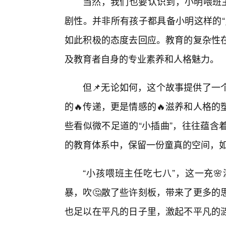
当然，我们也要认识到，小明喂班主
剧性。并非所有孩子都具备小明这样的“
如此积极的态度去回应。教育的复杂性
及教育者自身的专业素养和人格魅力。
但📌无论如何，这个故事提供了一
的🔥传递，更是情感的🔥滋养和人格
些看似微不足道的“小插曲”，往往蕴含
的教育体系中，保留一份童真的空间，如
“小孩喂班主任吃七八”，这一充
暴，吹🤔散了些许刻板，带来了更多的
也足以在平凡的日子里，激起不平凡的