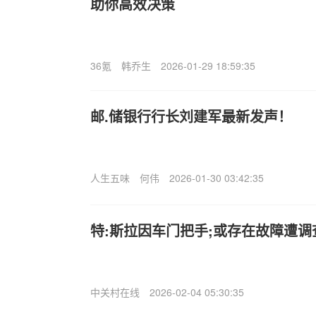
助你高效决策
36氪
韩乔生
2026-01-29 18:59:35
邮.储银行行长刘建军最新发声！
人生五味
何伟
2026-01-30 03:42:35
特:斯拉因车门把手;或存在故障遭调
中关村在线
2026-02-04 05:30:35