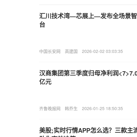
汇川技术湾—芯展上—发布全场景智
台
中国长安网
高建国
2026-02-02 03:03:35
汉商集团第三季度归母净利润<7>7.0
亿元
齐鲁晚报网
韩乔生
2026-01-25 18:50:35
美股;实时行情APP怎么选？三款主