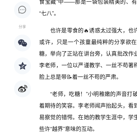
食宝藏”中——那是一袋包装精美的、
“七八”。
分享
也许是零食的🔥诱惑太过强大，也
或许，只是一个孩童最纯粹的分享欲在
糖，举向了正站在讲台旁，认真批改作
李老师，一位以严谨教学、一丝不苟著
脸上总是带📝着一丝不苟的严肃。
“老师，吃糖！”小明稚嫩的声音打
着期待的笑容。李老师闻声抬起头，看
易察觉的错愕。在她的教学生涯中，学
些许“越界”意味的互动。