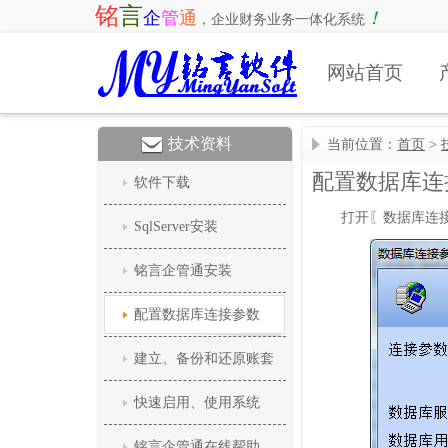
铭
言
企
管
通
！
，
企业财务业务一体化系统
网站首页
技术资料
当前位置：
首页
>
配置数据库连
软件下载
打开〖数据库连
SqlServer安装
铭言企管通安装
配置数据库连接参数
建立、备份和还原账套
快速启用、使用系统
铭言企管通在线帮助