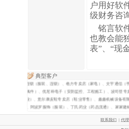
户用好软
级财务咨
铭言软
也教会能独
表”、“现
典型客户
雅娜国际服装连锁（服装、连锁）、格力专卖店（家电）、文宇通信（手
、媛媛饰品（首饰佩件）、优尼科电子（安防监控、工程施工）、波司登
盼防盗门（门业）、意尔康皮鞋专卖店（鞋业零售）、鑫鑫机械设备有限
汽修（汽配汽修）、阿波罗服饰（服装）、丁氏药业（药品流通）、家家
联系我们
|
代理