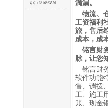
滴漏。
ＱＱ：3316863576
物流、
工资福利
旅，售后
成本，成
铭言财
脉，让您
铭言财
软件功能
售、调拨
工、施工
账、现金