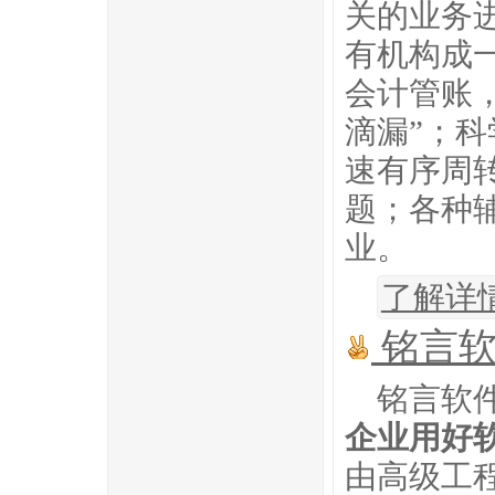
关的业务
有机构成
会计管账
滴漏”；
速有序周
题；各种
业。
了解详情.
铭言软
铭言软
企业用好
由高级工