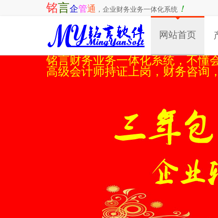
铭
言
企
管
通
！
，
企业财务业务一体化系统
网站首页
铭言财务业务一体化系统，不懂
高级会计师持证上岗，财务咨询