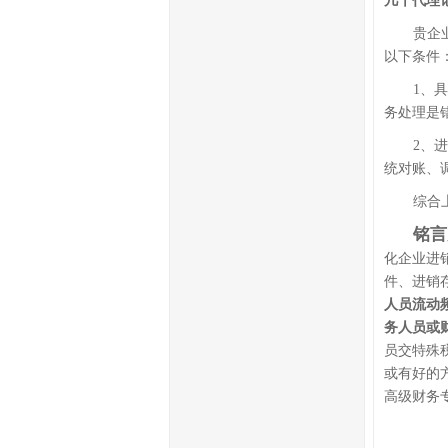
几千代理
贵企
以下条件
1、
务处理是
2、
统对账、
综合
铭言
化企业进
件、进销
人员流动
务人员或
员交特殊
或有好的
高级财务