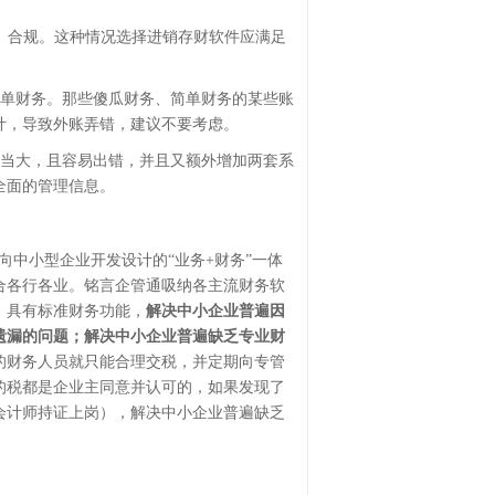
、合规。这种情况选择进销存财软件应满足
简单财务。那些傻瓜财务、简单财务的某些账
计，导致外账弄错，建议不要考虑。
相当大，且容易出错，并且又额外增加两套系
全面的管理信息。
中小型企业开发设计的“业务+财务”一体
合各行各业。铭言企管通吸纳各主流财务软
，具有标准财务功能，
解决中小企业普遍因
遗漏的问题；解决中小企业普遍缺乏专业财
的财务人员就只能合理交税，并定期向专管
的税都是企业主同意并认可的，如果发现了
会计师持证上岗），解决中小企业普遍缺乏